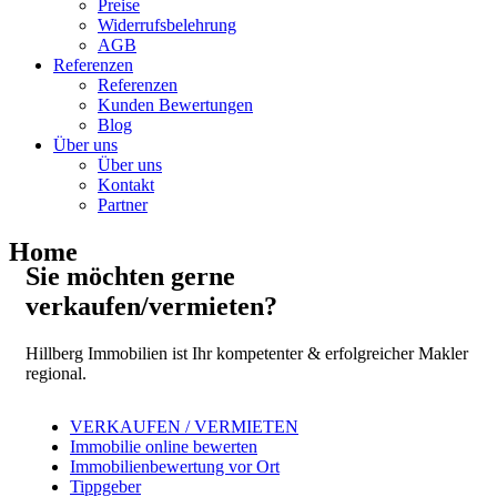
Preise
Widerrufsbelehrung
AGB
Referenzen
Referenzen
Kunden Bewertungen
Blog
Über uns
Über uns
Kontakt
Partner
Home
Sie möchten gerne
verkaufen/vermieten?
Hillberg Immobilien ist Ihr kompetenter & erfolgreicher Makler
regional.
VERKAUFEN / VERMIETEN
Immobilie online bewerten
Immobilienbewertung vor Ort
Tippgeber