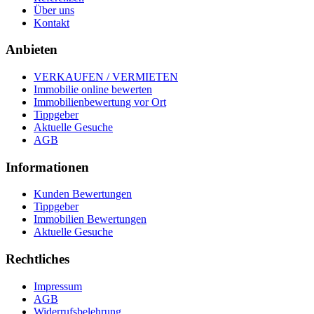
Über uns
Kontakt
Anbieten
VERKAUFEN / VERMIETEN
Immobilie online bewerten
Immobilienbewertung vor Ort
Tippgeber
Aktuelle Gesuche
AGB
Informationen
Kunden Bewertungen
Tippgeber
Immobilien Bewertungen
Aktuelle Gesuche
Rechtliches
Impressum
AGB
Widerrufsbelehrung