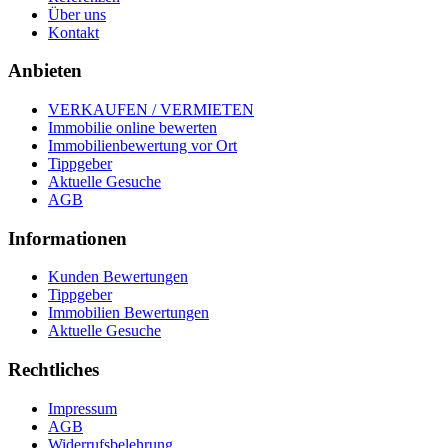
Über uns
Kontakt
Anbieten
VERKAUFEN / VERMIETEN
Immobilie online bewerten
Immobilienbewertung vor Ort
Tippgeber
Aktuelle Gesuche
AGB
Informationen
Kunden Bewertungen
Tippgeber
Immobilien Bewertungen
Aktuelle Gesuche
Rechtliches
Impressum
AGB
Widerrufsbelehrung