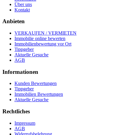
Über uns
Kontakt
Anbieten
VERKAUFEN / VERMIETEN
Immobilie online bewerten
Immobilienbewertung vor Ort
Tippgeber
Aktuelle Gesuche
AGB
Informationen
Kunden Bewertungen
Tippgeber
Immobilien Bewertungen
Aktuelle Gesuche
Rechtliches
Impressum
AGB
Widerrufsbelehrung