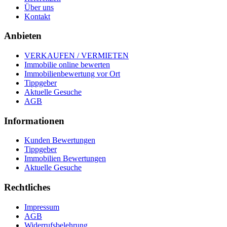
Über uns
Kontakt
Anbieten
VERKAUFEN / VERMIETEN
Immobilie online bewerten
Immobilienbewertung vor Ort
Tippgeber
Aktuelle Gesuche
AGB
Informationen
Kunden Bewertungen
Tippgeber
Immobilien Bewertungen
Aktuelle Gesuche
Rechtliches
Impressum
AGB
Widerrufsbelehrung