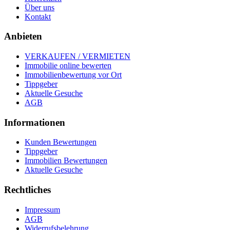
Über uns
Kontakt
Anbieten
VERKAUFEN / VERMIETEN
Immobilie online bewerten
Immobilienbewertung vor Ort
Tippgeber
Aktuelle Gesuche
AGB
Informationen
Kunden Bewertungen
Tippgeber
Immobilien Bewertungen
Aktuelle Gesuche
Rechtliches
Impressum
AGB
Widerrufsbelehrung