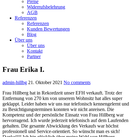
Preise
Widerrufsbelehrung
AGB
Referenzen
Referenzen
Kunden Bewertungen
Blog
Über uns
Über uns
Kontakt
Partner
Frau Erika I.
admin-hillbg
21. Oktober 2021
No comments
Frau Hillberg hat in Rekordzeit unser EFH verkauft. Trotz der
Entfernung von 270 km von unserem Wohnsitz hat alles super
geklappt. Leider haben wir uns nur telefonisch kennengelernt und
zu Besichtigungsterminen konnten wir nicht anreisen. Die
Kompetenz und der persönliche Einsatz von Frau Hillberg war
hervorragend. Ich wurde jederzeit telefonisch auf dem Laufenden
gehalten. Die gesamte Abwicklung des Verkaufs war höchst
professionell und Service-orientiert. So wünscht man es sich!
Danke!!!! Ich bin glücklich über meine Wahl von Hillberg