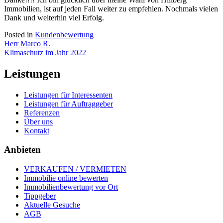
Immobilien, ist auf jeden Fall weiter zu empfehlen. Nochmals vielen
Dank und weiterhin viel Erfolg.
Posted in
Kundenbewertung
Beitragsnavigation
Herr Marco R.
Klimaschutz im Jahr 2022
Leistungen
Leistungen für Interessenten
Leistungen für Auftraggeber
Referenzen
Über uns
Kontakt
Anbieten
VERKAUFEN / VERMIETEN
Immobilie online bewerten
Immobilienbewertung vor Ort
Tippgeber
Aktuelle Gesuche
AGB