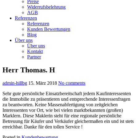
Preise
Widerrufsbelehrung
AGB
Referenzen
Referenzen
Kunden Bewertungen
Blog
Über uns
Über uns
Kontakt
Partner
Herr Thomas. H
admin-hillbg
15. März 2018
No comments
Sehr gute persönliche Einsatzbereitschaft jedem Kaufinteressenten
die Immobilie zu präsentieren und entsprechende Interessenfragen
zu beantworten. Keine Massenabfertigung von zeitgleichen
Interessenten vor Ort, wie bei vielen marktbekannten (großen)
Marklern. Diese Maklerin steht für eine regionale persönliche
Betreuung für Käufer und Verkäufer gleichermaßen ein und ist stets
erreichbar. Danke für den tollen Service !
Posted in
Kundenbewertung