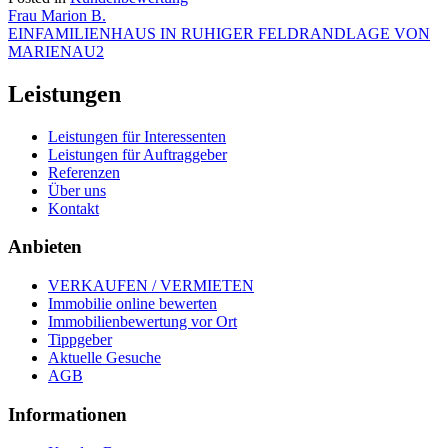
Beitragsnavigation
Frau Marion B.
EINFAMILIENHAUS IN RUHIGER FELDRANDLAGE VON
MARIENAU2
Leistungen
Leistungen für Interessenten
Leistungen für Auftraggeber
Referenzen
Über uns
Kontakt
Anbieten
VERKAUFEN / VERMIETEN
Immobilie online bewerten
Immobilienbewertung vor Ort
Tippgeber
Aktuelle Gesuche
AGB
Informationen