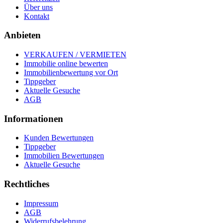
Über uns
Kontakt
Anbieten
VERKAUFEN / VERMIETEN
Immobilie online bewerten
Immobilienbewertung vor Ort
Tippgeber
Aktuelle Gesuche
AGB
Informationen
Kunden Bewertungen
Tippgeber
Immobilien Bewertungen
Aktuelle Gesuche
Rechtliches
Impressum
AGB
Widerrufsbelehrung